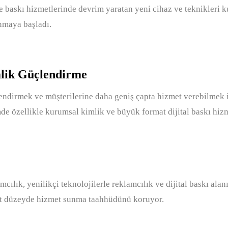
e baskı hizmetlerinde devrim yaratan yeni cihaz ve teknikleri k
unmaya başladı.
lik Güçlendirme
endirmek ve müşterilerine daha geniş çapta hizmet verebilmek i
mde özellikle kurumsal kimlik ve büyük format dijital baskı hizme
amcılık, yenilikçi teknolojilerle reklamcılık ve dijital baskı a
st düzeyde hizmet sunma taahhüdünü koruyor.