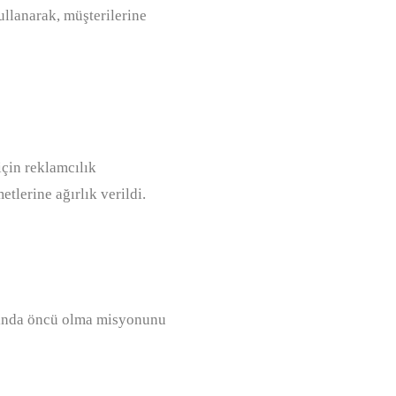
ullanarak, müşterilerine
çin reklamcılık
tlerine ağırlık verildi.
lanında öncü olma misyonunu