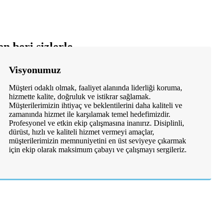
n beri sizlerle
Visyonumuz
Müşteri odaklı olmak, faaliyet alanında liderliği koruma,
hizmette kalite, doğruluk ve istikrar sağlamak.
Müşterilerimizin ihtiyaç ve beklentilerini daha kaliteli ve
zamanında hizmet ile karşılamak temel hedefimizdir.
Profesyonel ve etkin ekip çalışmasına inanırız. Disiplinli,
dürüst, hızlı ve kaliteli hizmet vermeyi amaçlar,
müşterilerimizin memnuniyetini en üst seviyeye çıkarmak
için ekip olarak maksimum çabayı ve çalışmayı sergileriz.