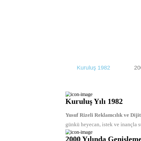
Kuruluş 1982
20
Kuruluş Yılı 1982
Yusuf Rizeli Reklamcılık ve Diji
günkü heyecan, istek ve inançla 
2000 Yılında Genişlem