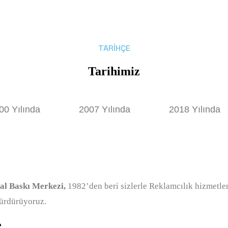
TARIHÇE
Tarihimiz
00 Yılında
2007 Yılında
2018 Yılında
tal Baskı Merkezi,
1982’den beri sizlerle Reklamcılık hizmetler
sürdürüyoruz.
e