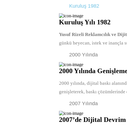
Kuruluş 1982
Kuruluş Yılı 1982
Yusuf Rizeli Reklamcılık ve Diji
günkü heyecan, istek ve inançla 
2000 Yılında
2000 Yılında Genişlem
2000 yılında, dijital baskı alanın
genişleterek, baskı çözümlerinde 
2007 Yılında
2007’de Dijital Devrim