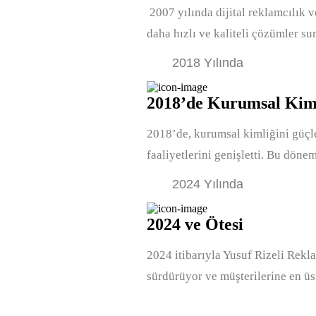
2007 yılında dijital reklamcılık v
daha hızlı ve kaliteli çözümler s
2018 Yılında
2018’de Kurumsal Kim
2018’de, kurumsal kimliğini güçl
faaliyetlerini genişletti. Bu döne
2024 Yılında
2024 ve Ötesi
2024 itibarıyla Yusuf Rizeli Rekl
sürdürüyor ve müşterilerine en ü