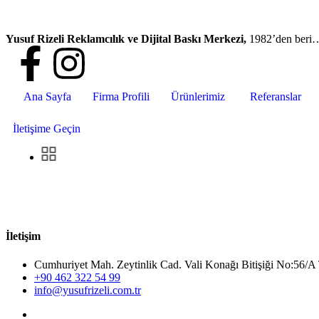
Yusuf Rizeli Reklamcılık ve Dijital Baskı Merkezi,
1982’den beri
Ana Sayfa
Firma Profili
Ürünlerimiz
Referanslar
İletişime Geçin
İletişim
Cumhuriyet Mah. Zeytinlik Cad. Vali Konağı Bitişiği No:5
+90 462 322 54 99
info@yusufrizeli.com.tr