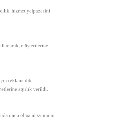
cılık, hizmet yelpazesini
ullanarak, müşterilerine
çin reklamcılık
tlerine ağırlık verildi.
lanında öncü olma misyonunu