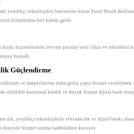
daki yenilikçi teknolojileri bünyesine katan Yusuf Rizeli Reklam
öncü firmalardan biri haline geldi.
e baskı hizmetlerinde devrim yaratan yeni cihaz ve teknikleri k
unmaya başladı.
lik Güçlendirme
endirmek ve müşterilerine daha geniş çapta hizmet verebilmek i
mde özellikle kurumsal kimlik ve büyük format dijital baskı hizme
amcılık, yenilikçi teknolojilerle reklamcılık ve dijital baskı a
st düzeyde hizmet sunma taahhüdünü koruyor.