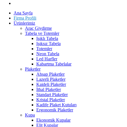
Ana Sayfa
Firma Profili
Ürünlerimiz
Araç Giydirme
Tabela ve Totemler
Işıklı Tabela
Işıksız Tabela
Totemler
Neon Tabela
Led Harfler
Kabartma Tabelalar
Plaketler
Ahşap Plaketler
Lazerli Plaketler
Kaideli Plaketler
İthal Plaketler
Standart Plaketler
Kristal Plaketler
Kadife Plaket Kutuları
Ergonomik Plaketler
Kupa
Ekonomik Kupalar
Elit Kupalar