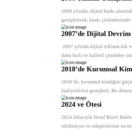
2000 yılında, dijital baskı alanın
genişleterek, baskı çözümlerinde 
2007’de Dijital Devrim
2007 yılında dijital reklamcılık v
daha hızlı ve kaliteli çözümler s
2018’de Kurumsal Kim
2018’de, kurumsal kimliğini güçl
faaliyetlerini genişletti. Bu döne
2024 ve Ötesi
2024 itibarıyla Yusuf Rizeli Rekl
sürdürüyor ve müşterilerine en ü