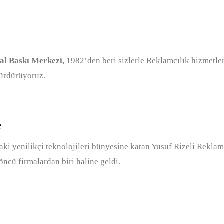
tal Baskı Merkezi,
1982’den beri sizlerle Reklamcılık hizmetler
sürdürüyoruz.
e
daki yenilikçi teknolojileri bünyesine katan Yusuf Rizeli Reklam
öncü firmalardan biri haline geldi.