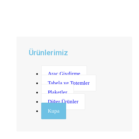
Ürünlerimiz
Araç Giydirme
Tabela ve Totemler
Plaketler
Diğer Ürünler
Kupa