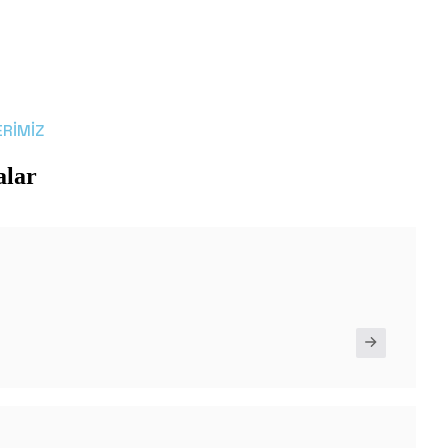
RIMIZ
lar