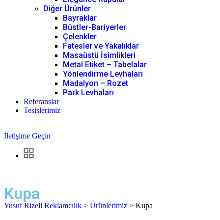
Diğer Ürünler
Bayraklar
Büstler-Bariyerler
Çelenkler
Fatesler ve Yakalıklar
Masaüstü İsimlikleri
Metal Etiket – Tabelalar
Yönlendirme Levhaları
Madalyon – Rozet
Park Levhaları
Referanslar
Tesislerimiz
İletişime Geçin
Kupa
Yusuf Rizeli Reklamcılık
>
Ürünlerimiz
>
Kupa