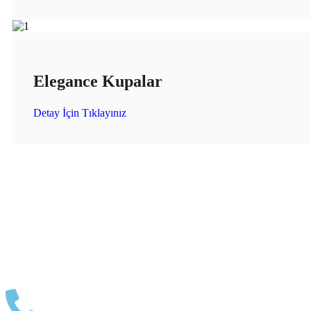
Elegance Kupalar
Detay İçin Tıklayınız