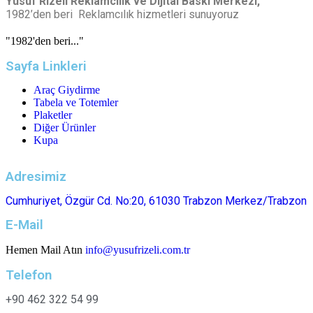
Yusuf Rizeli Reklamcılık ve Dijital Baskı Merkezi,
1982’den beri Reklamcılık hizmetleri sunuyoruz
"1982'den beri..."
Sayfa Linkleri
Araç Giydirme
Tabela ve Totemler
Plaketler
Diğer Ürünler
Kupa
Adresimiz
Cumhuriyet, Özgür Cd. No:20, 61030 Trabzon Merkez/Trabzon
E-Mail
Hemen Mail Atın
info@yusufrizeli.com.tr
Telefon
+90 462 322 54 99