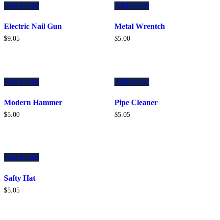
Add to cart
Add to cart
Electric Nail Gun
Metal Wrentch
$
9.05
$
5.00
Add to cart
Add to cart
Modern Hammer
Pipe Cleaner
$
5.00
$
5.05
Add to cart
Safty Hat
$
5.05