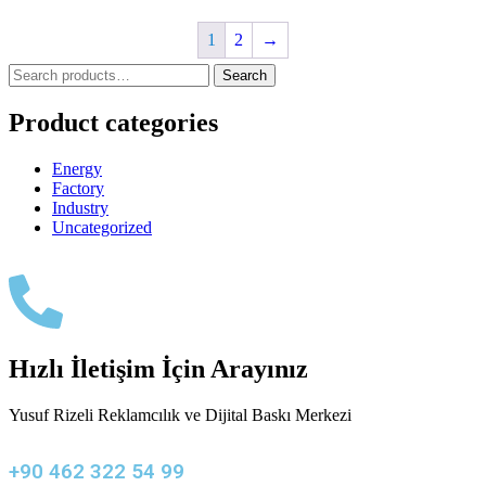
1
2
→
Search
Product categories
Energy
Factory
Industry
Uncategorized
Hızlı İletişim İçin Arayınız
Yusuf Rizeli Reklamcılık ve Dijital Baskı Merkezi
+90 462 322 54 99