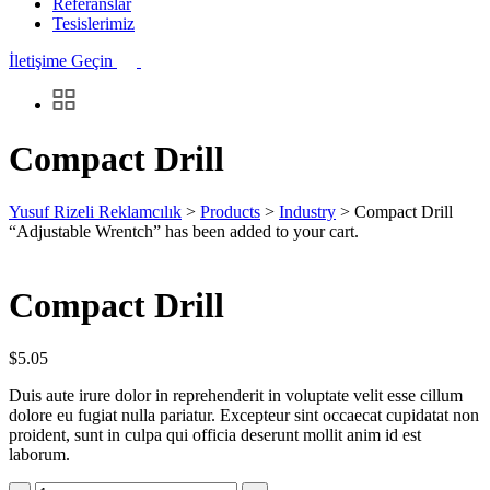
Referanslar
Tesislerimiz
İletişime Geçin
Compact Drill
Yusuf Rizeli Reklamcılık
>
Products
>
Industry
>
Compact Drill
“Adjustable Wrentch” has been added to your cart.
View cart
Compact Drill
$
5.05
Duis aute irure dolor in reprehenderit in voluptate velit esse cillum
dolore eu fugiat nulla pariatur. Excepteur sint occaecat cupidatat non
proident, sunt in culpa qui officia deserunt mollit anim id est
laborum.