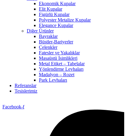
Ekonomik Kupalar
Elit Kupalar
Figürlü Kupalar
Polyester Metalize Kupalar
Elegance Kupalar
Diğer Ürünler
Bayraklar
Büstler-Bariyerler
Çelenkler
Fatesler ve Yakalıklar
Masaüstü İsimlikleri
Metal Etiket – Tabelalar
Yönlendirme Levhaları
Madalyon – Rozet
Park Levhaları
Referanslar
Tesislerimiz
Facebook-f