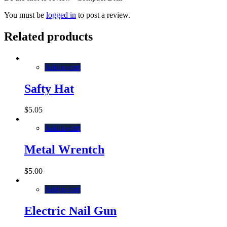
You must be
logged in
to post a review.
Related products
Add to cart
Safty Hat
$
5.05
Add to cart
Metal Wrentch
$
5.00
Add to cart
Electric Nail Gun