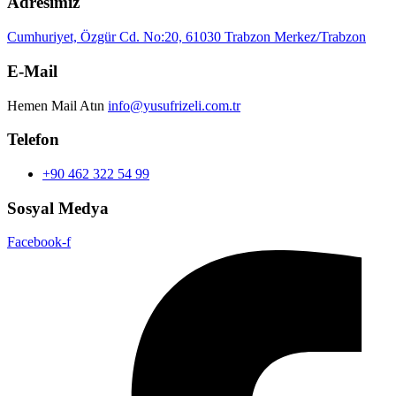
Adresimiz
Cumhuriyet, Özgür Cd. No:20, 61030 Trabzon Merkez/Trabzon
E-Mail
Hemen Mail Atın
info@yusufrizeli.com.tr
Telefon
+90 462 322 54 99
Sosyal Medya
Facebook-f