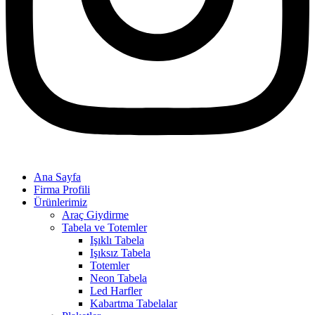
Ana Sayfa
Firma Profili
Ürünlerimiz
Araç Giydirme
Tabela ve Totemler
Işıklı Tabela
Işıksız Tabela
Totemler
Neon Tabela
Led Harfler
Kabartma Tabelalar